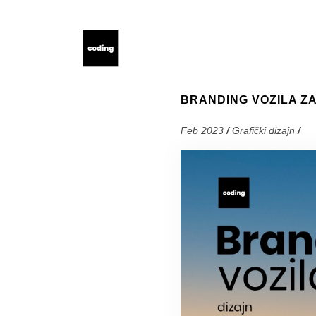
BRANDING VOZILA Z
Feb 2023
/
Grafički dizajn
/