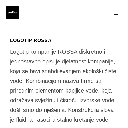
LOGOTIP ROSSA
Logotip kompanije ROSSA diskretno i
jednostavno opisuje djelatnost kompanije,
koja se bavi snabdijevanjem ekološki čiste
vode. Kombinacijom naziva firme sa
prirodnim elementom kapljice vode, koja
odražava svježinu i čistoću izvorske vode,
došli smo do riješenja. Konstrukcija slova
je fluidna i asocira stalno kretanje vode.